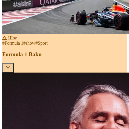
🎪 Шоу
#
Formula 1
#
show
#
Sport
Formula 1 Baku