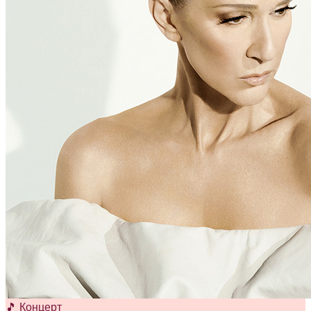
🎵 Концерт