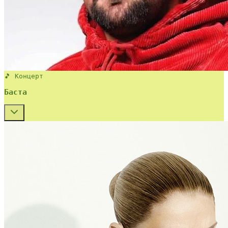
🎵 Концерт
Баста