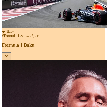
🎪 Шоу
#
Formula 1
#
show
#
Sport
Formula 1 Baku