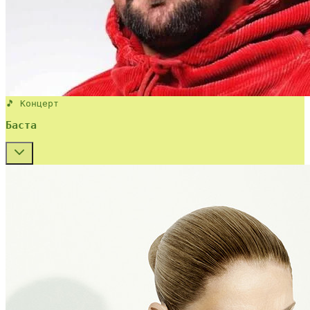
🎵 Концерт
Баста