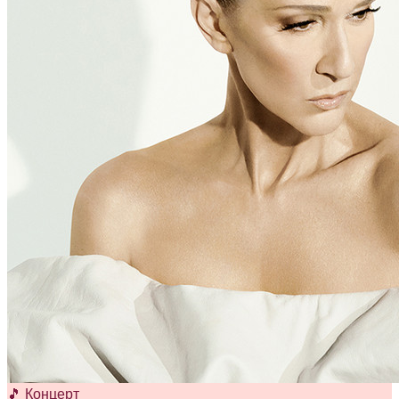
🎵 Концерт