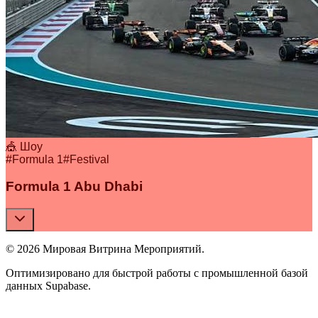
🎪 Шоу
#
Formula 1
#
Festival
Formula 1 Abu Dhabi
© 2026 Мировая Витрина Мероприятий.
Оптимизировано для быстрой работы с промышленной базой
данных Supabase.