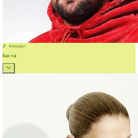
🎵 Концерт
Баста