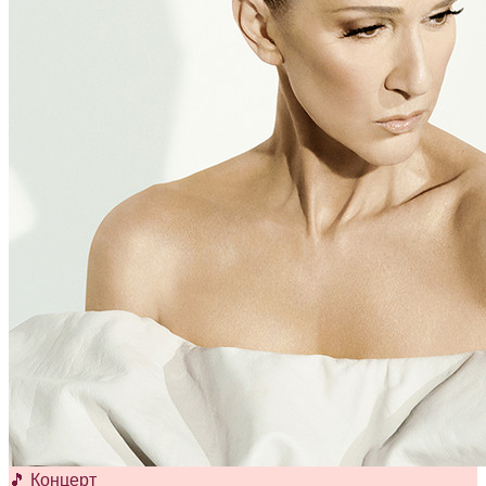
🎵 Концерт