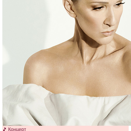
🎵 Концерт