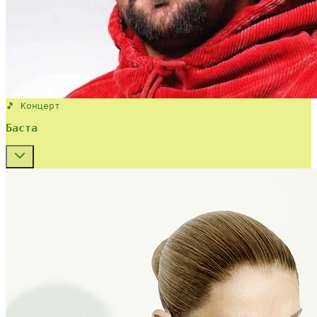
🎵 Концерт
Баста