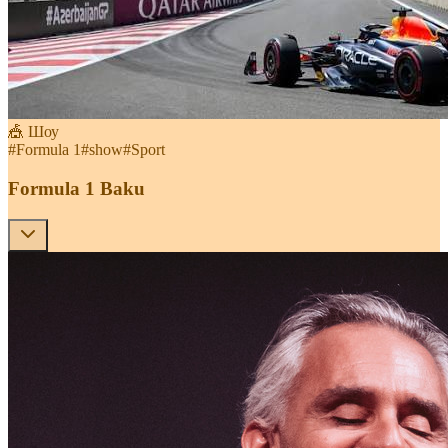
🎪 Шоу
#
Formula 1
#
show
#
Sport
Formula 1 Baku