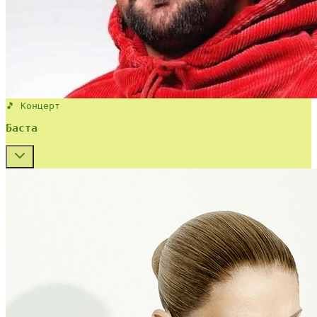
🎵 Концерт
Баста