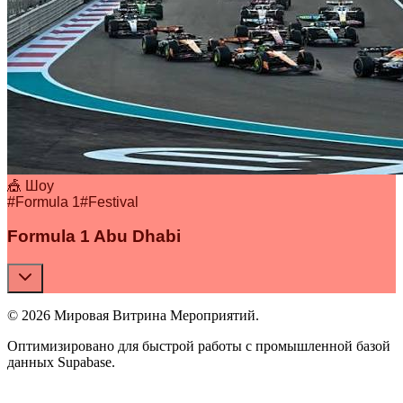
🎪 Шоу
#
Formula 1
#
Festival
Formula 1 Abu Dhabi
© 2026 Мировая Витрина Мероприятий.
Оптимизировано для быстрой работы с промышленной базой
данных Supabase.