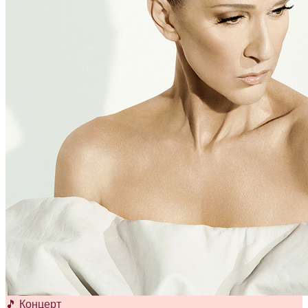
🎵 Концерт