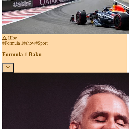
🎪 Шоу
#
Formula 1
#
show
#
Sport
Formula 1 Baku