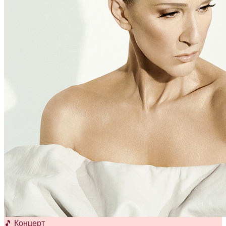
🎵 Концерт