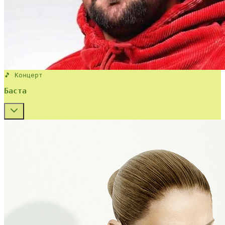
🎵 Концерт
Баста