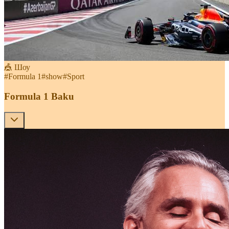
🎪 Шоу
#
Formula 1
#
show
#
Sport
Formula 1 Baku