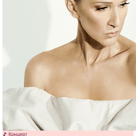
🎵 Концерт