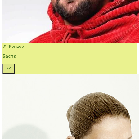
🎵 Концерт
Баста