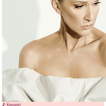
🎵 Концерт