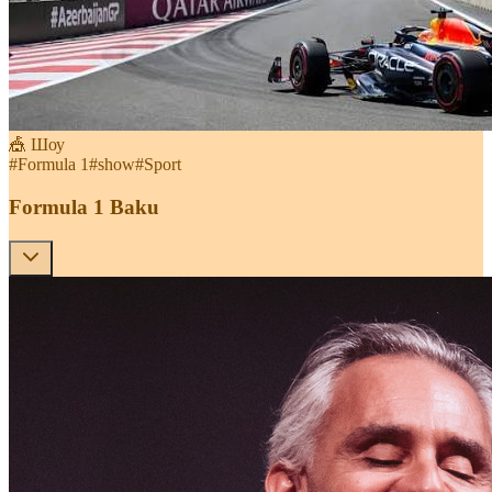
🎪 Шоу
#
Formula 1
#
show
#
Sport
Formula 1 Baku