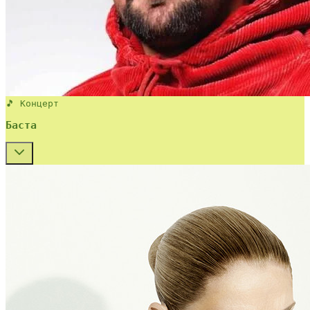
🎵 Концерт
Баста