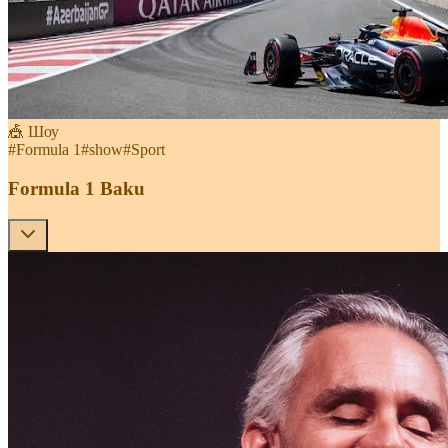
🎪 Шоу
#
Formula 1
#
show
#
Sport
Formula 1 Baku