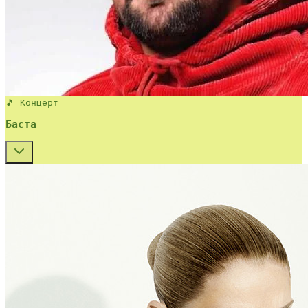
🎵 Концерт
Баста