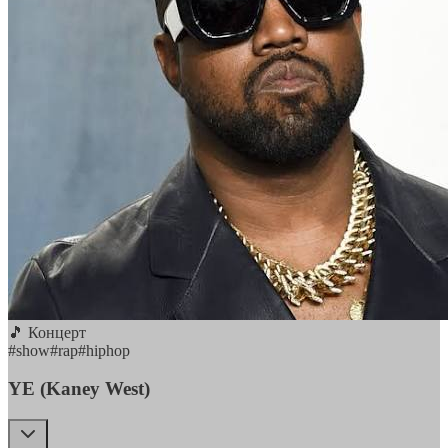
🎵 Концерт
#
show
#
rap
#
hiphop
YE (Kaney West)