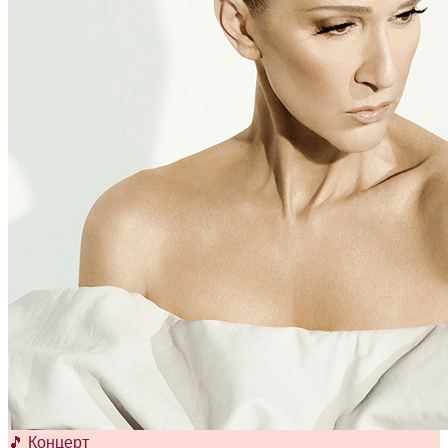
🎵 Концерт