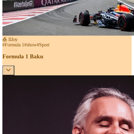
🎪 Шоу
#
Formula 1
#
show
#
Sport
Formula 1 Baku