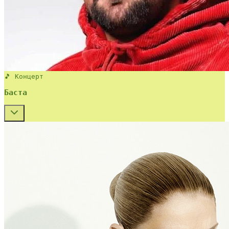
🎵 Концерт
Баста