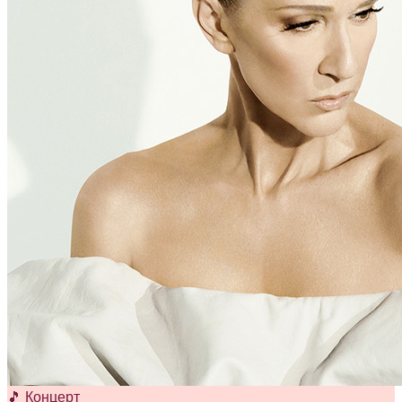
🎵 Концерт