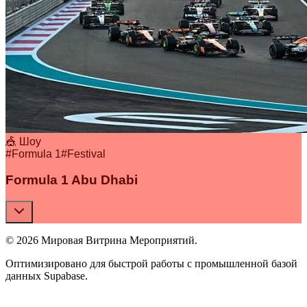
🎪 Шоу
#
Formula 1
#
Festival
Formula 1 Abu Dhabi
© 2026 Мировая Витрина Мероприятий.
Оптимизировано для быстрой работы с промышленной базой
данных Supabase.