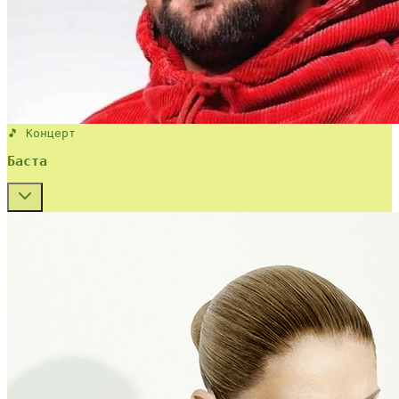
🎵 Концерт
Баста