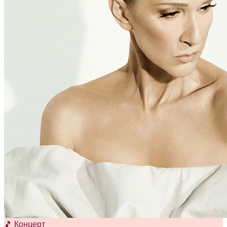
🎵 Концерт