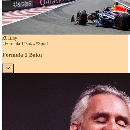
🎪 Шоу
#
Formula 1
#
show
#
Sport
Formula 1 Baku