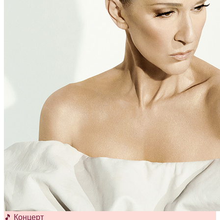
🎵 Концерт