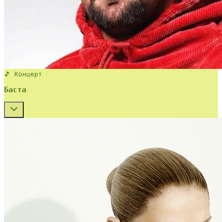
🎵 Концерт
Баста