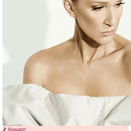
🎵 Концерт