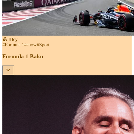
🎪 Шоу
#
Formula 1
#
show
#
Sport
Formula 1 Baku