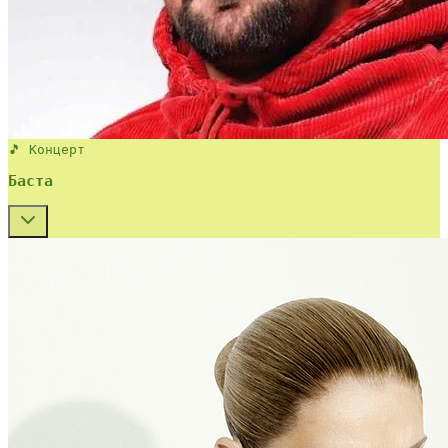
🎵 Концерт
Баста