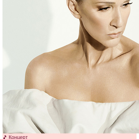
🎵 Концерт