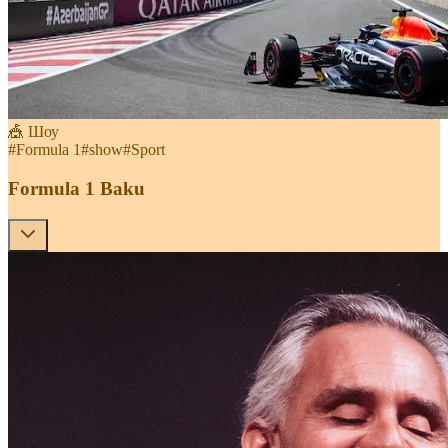
🎪 Шоу
#
Formula 1
#
show
#
Sport
Formula 1 Baku