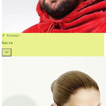
🎵 Концерт
Баста