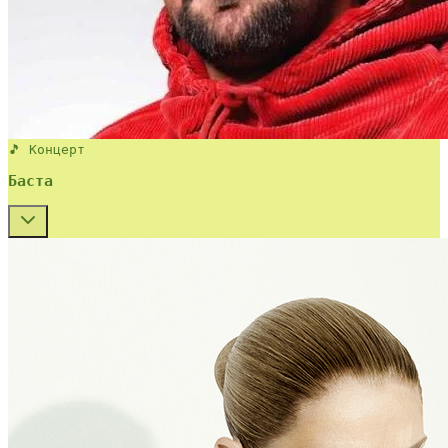
🎵 Концерт
Баста