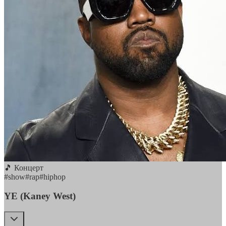
🎵 Концерт
#
show
#
rap
#
hiphop
YE (Kaney West)