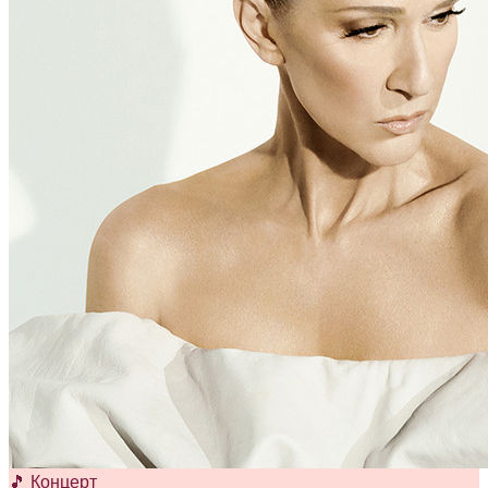
🎵 Концерт