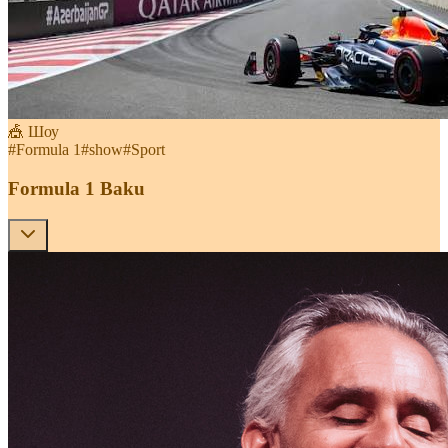
🎪 Шоу
#
Formula 1
#
show
#
Sport
Formula 1 Baku