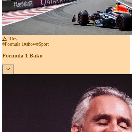
🎪 Шоу
#
Formula 1
#
show
#
Sport
Formula 1 Baku