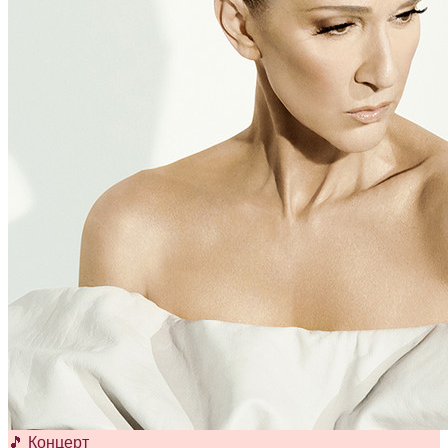
🎵 Концерт