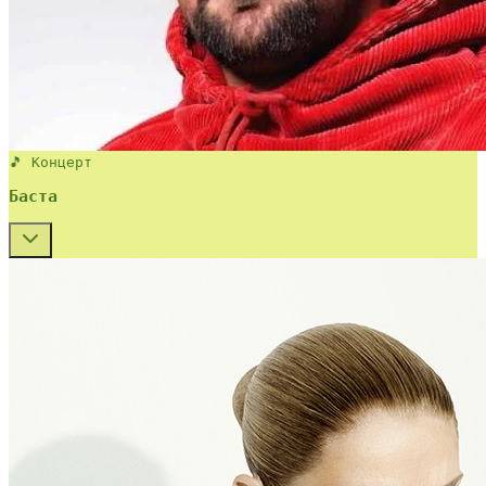
🎵 Концерт
Баста