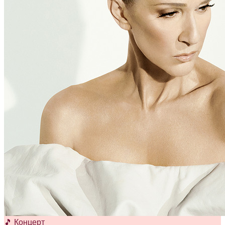
🎵 Концерт