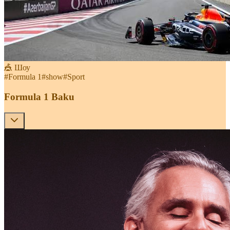
🎪 Шоу
#
Formula 1
#
show
#
Sport
Formula 1 Baku