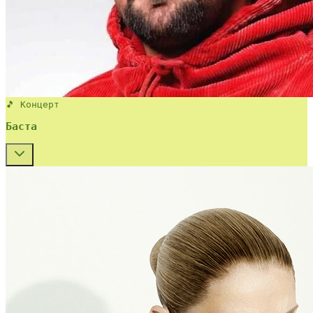
🎵 Концерт
Баста