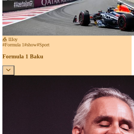
🎪 Шоу
#
Formula 1
#
show
#
Sport
Formula 1 Baku