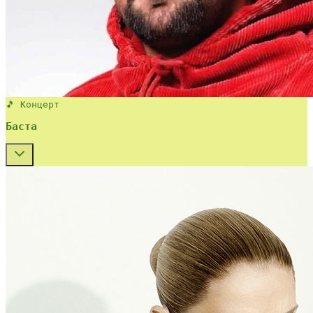
🎵 Концерт
Баста