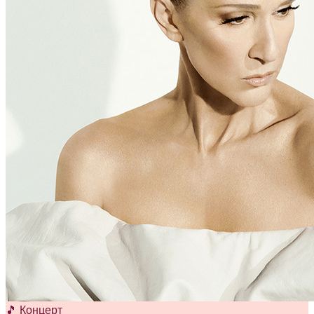
🎵 Концерт