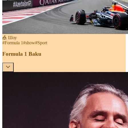
🎪 Шоу
#
Formula 1
#
show
#
Sport
Formula 1 Baku