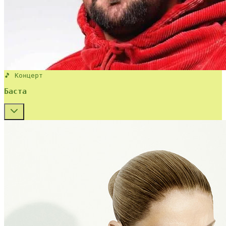
🎵 Концерт
Баста