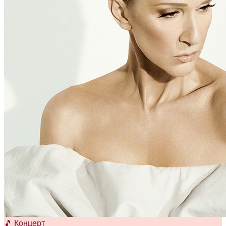
🎵 Концерт