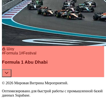
🎪 Шоу
#
Formula 1
#
Festival
Formula 1 Abu Dhabi
© 2026 Мировая Витрина Мероприятий.
Оптимизировано для быстрой работы с промышленной базой
данных Supabase.