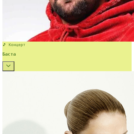
🎵 Концерт
Баста