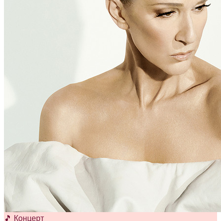
🎵 Концерт