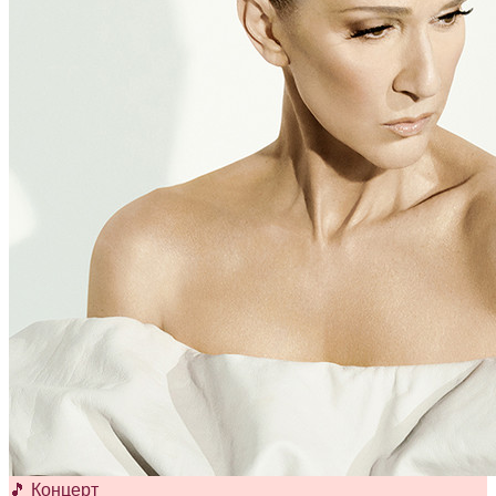
🎵 Концерт