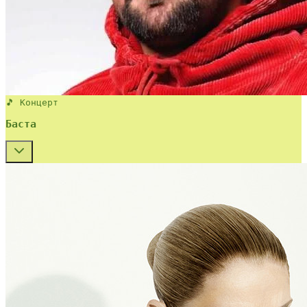
🎵 Концерт
Баста