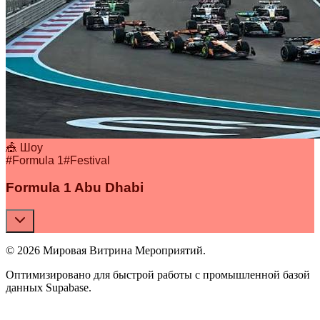
🎪 Шоу
#
Formula 1
#
Festival
Formula 1 Abu Dhabi
© 2026 Мировая Витрина Мероприятий.
Оптимизировано для быстрой работы с промышленной базой
данных Supabase.