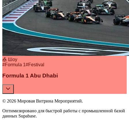
🎪 Шоу
#
Formula 1
#
Festival
Formula 1 Abu Dhabi
© 2026 Мировая Витрина Мероприятий.
Оптимизировано для быстрой работы с промышленной базой
данных Supabase.