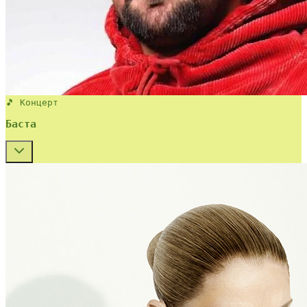
🎵 Концерт
Баста