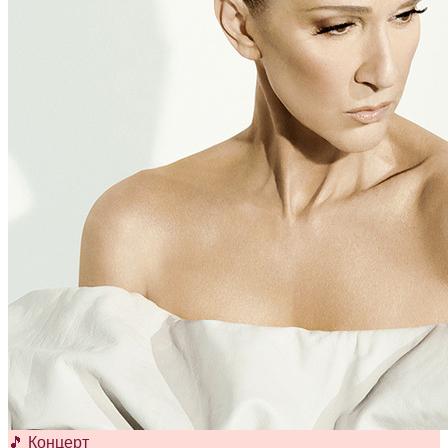
🎵 Концерт