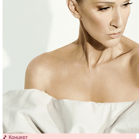
🎵 Концерт