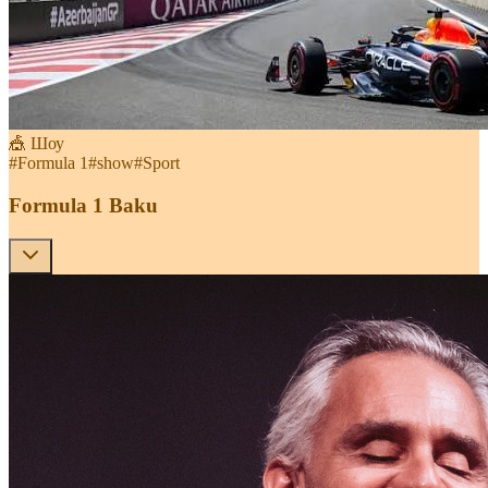
🎪 Шоу
#
Formula 1
#
show
#
Sport
Formula 1 Baku