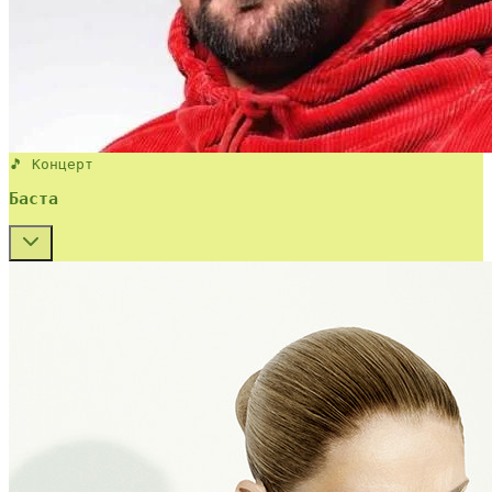
🎵 Концерт
Баста