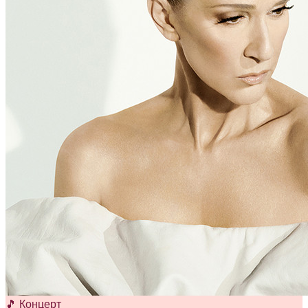
🎵 Концерт