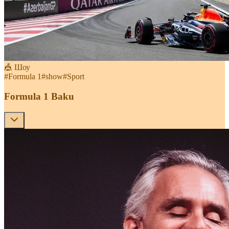
🎪 Шоу
#
Formula 1
#
show
#
Sport
Formula 1 Baku