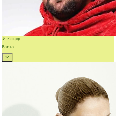
🎵 Концерт
Баста