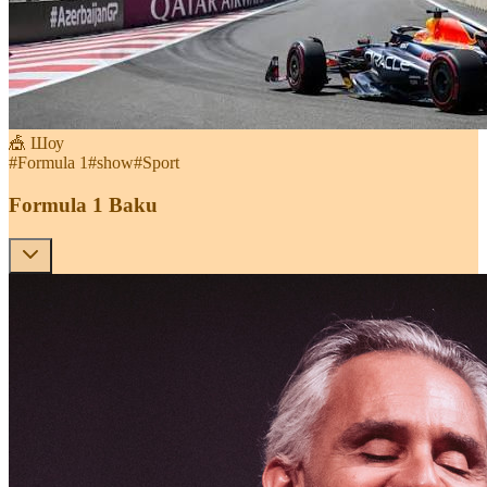
🎪 Шоу
#
Formula 1
#
show
#
Sport
Formula 1 Baku