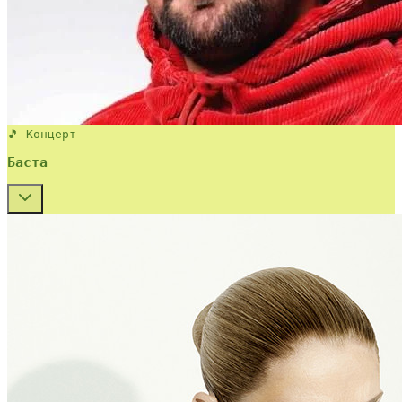
🎵 Концерт
Баста