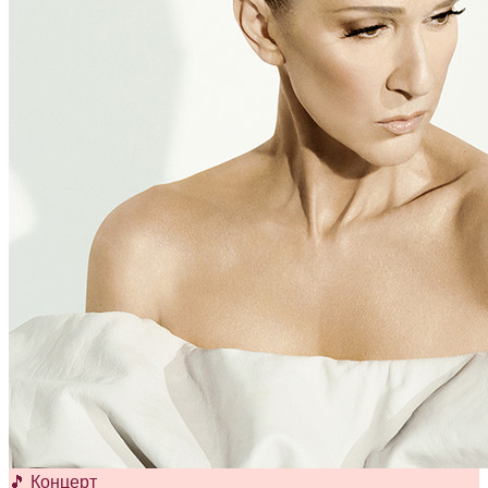
🎵 Концерт