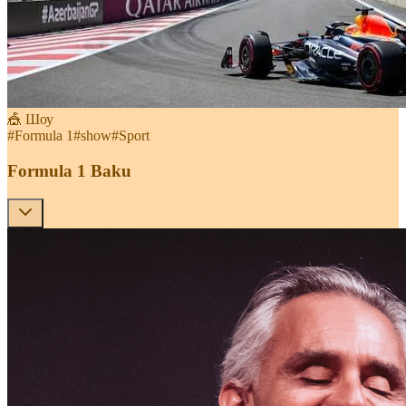
🎪 Шоу
#
Formula 1
#
show
#
Sport
Formula 1 Baku