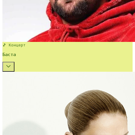
🎵 Концерт
Баста