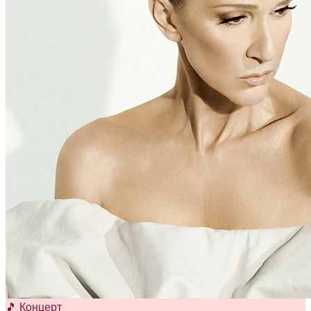
🎵 Концерт