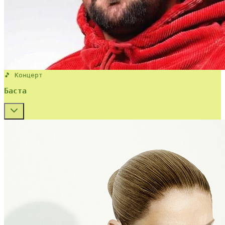
🎵 Концерт
Баста