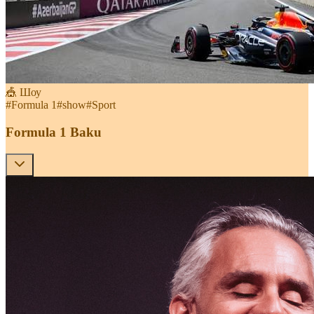
🎪 Шоу
#
Formula 1
#
show
#
Sport
Formula 1 Baku