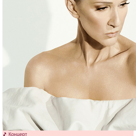
🎵 Концерт