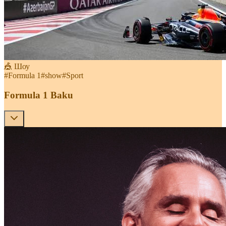
🎪 Шоу
#
Formula 1
#
show
#
Sport
Formula 1 Baku