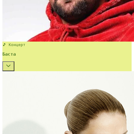
🎵 Концерт
Баста