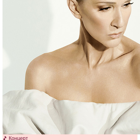
🎵 Концерт