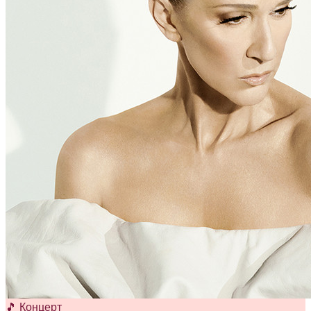
🎵 Концерт