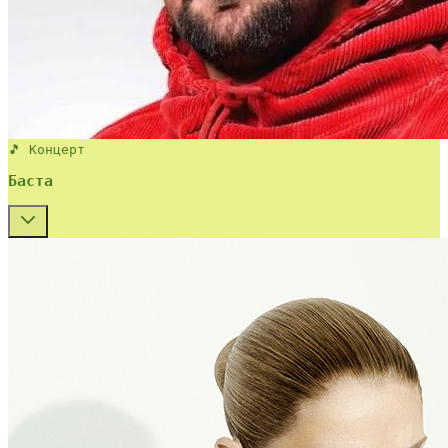
🎵 Концерт
Баста