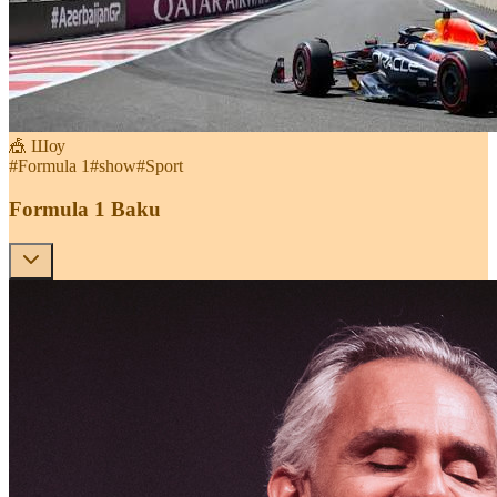
🎪 Шоу
#
Formula 1
#
show
#
Sport
Formula 1 Baku