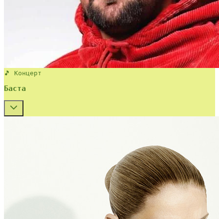
🎵 Концерт
Баста