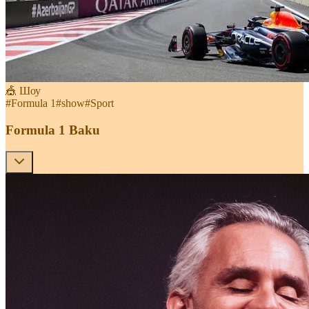
🎪 Шоу
#
Formula 1
#
show
#
Sport
Formula 1 Baku