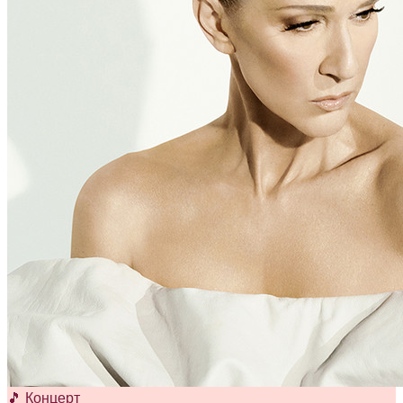
🎵 Концерт