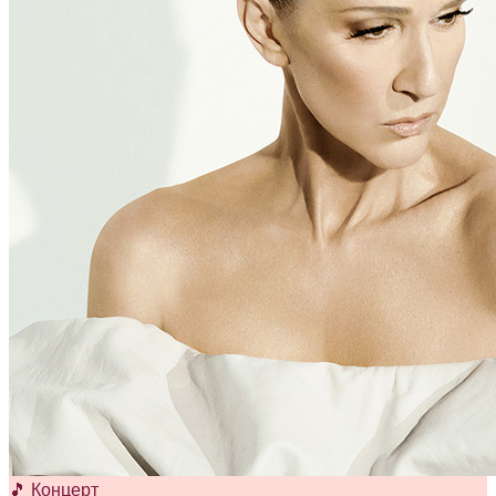
🎵 Концерт