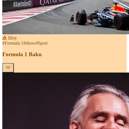
🎪 Шоу
#
Formula 1
#
show
#
Sport
Formula 1 Baku