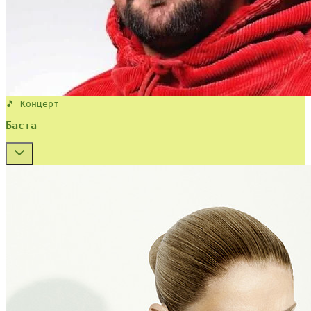
🎵 Концерт
Баста