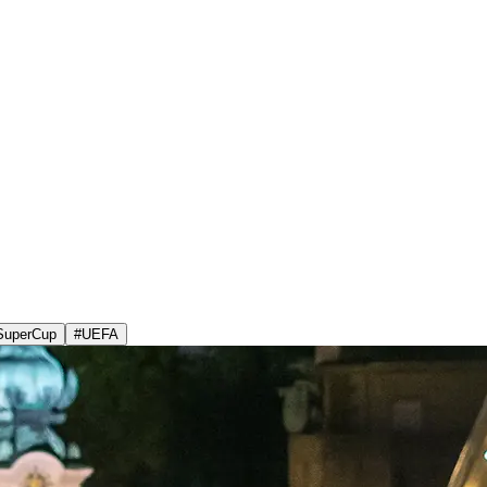
SuperCup
#
UEFA