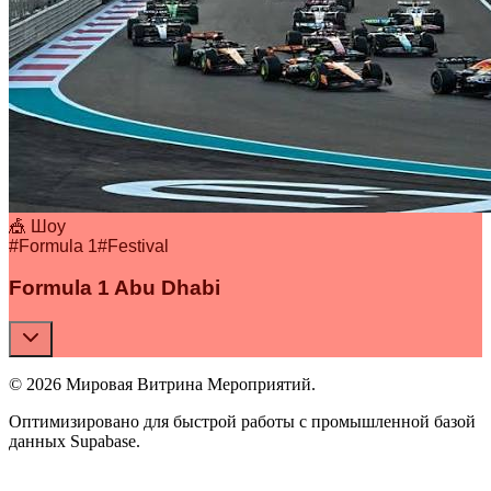
🎪 Шоу
#
Formula 1
#
Festival
Formula 1 Abu Dhabi
© 2026 Мировая Витрина Мероприятий.
Оптимизировано для быстрой работы с промышленной базой
данных Supabase.