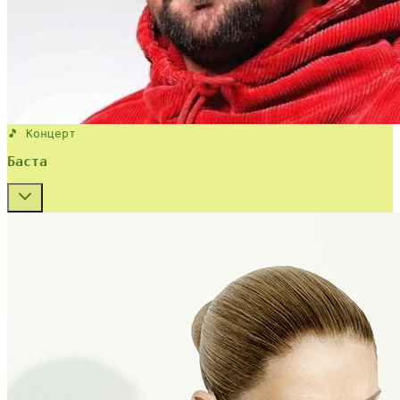
🎵 Концерт
Баста