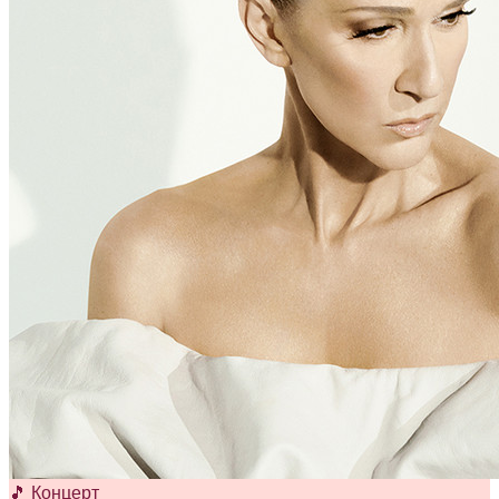
🎵 Концерт