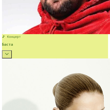
🎵 Концерт
Баста