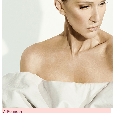
🎵 Концерт