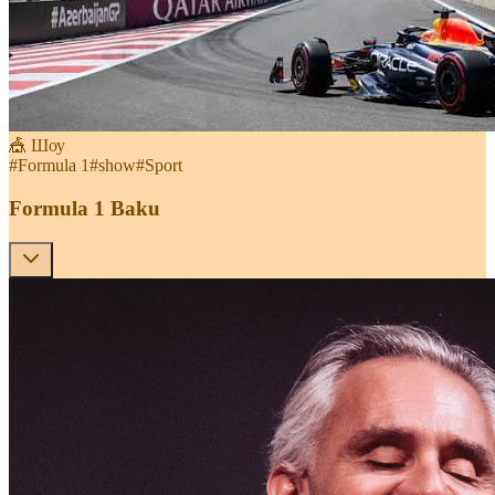
🎪 Шоу
#
Formula 1
#
show
#
Sport
Formula 1 Baku