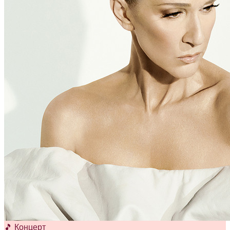
🎵 Концерт