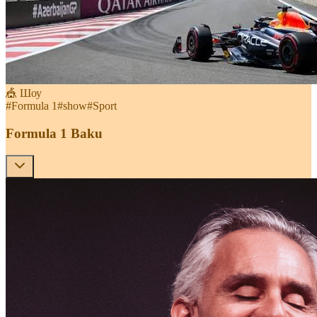
🎪 Шоу
#
Formula 1
#
show
#
Sport
Formula 1 Baku