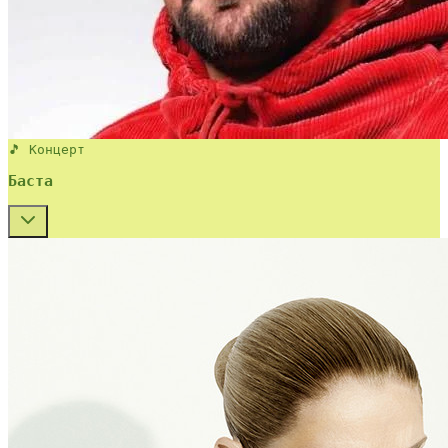
🎵 Концерт
Баста