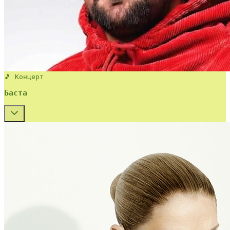
🎵 Концерт
Баста