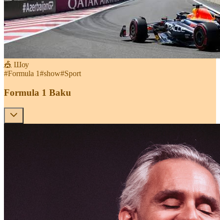
🎪 Шоу
#
Formula 1
#
show
#
Sport
Formula 1 Baku