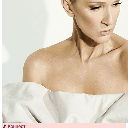
🎵 Концерт