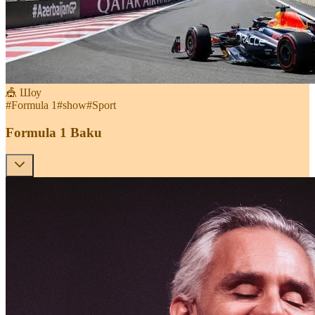
🎪 Шоу
#
Formula 1
#
show
#
Sport
Formula 1 Baku