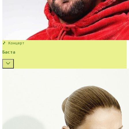
🎵 Концерт
Баста