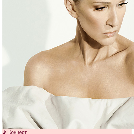
🎵 Концерт