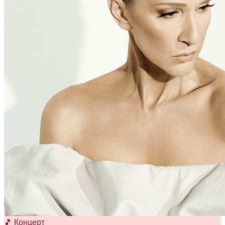
🎵 Концерт