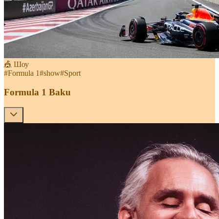
🎪 Шоу
#
Formula 1
#
show
#
Sport
Formula 1 Baku