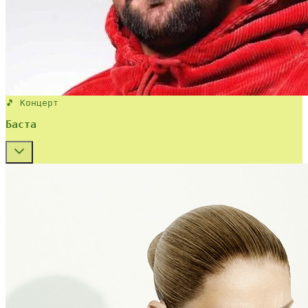
🎵 Концерт
Баста