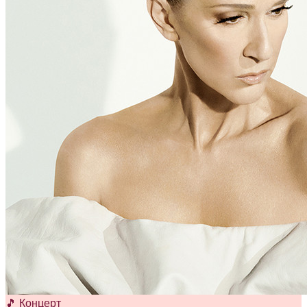
🎵 Концерт