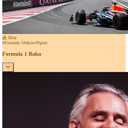
🎪 Шоу
#
Formula 1
#
show
#
Sport
Formula 1 Baku