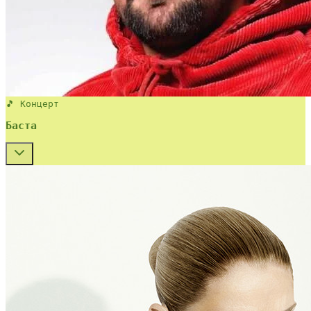
🎵 Концерт
Баста