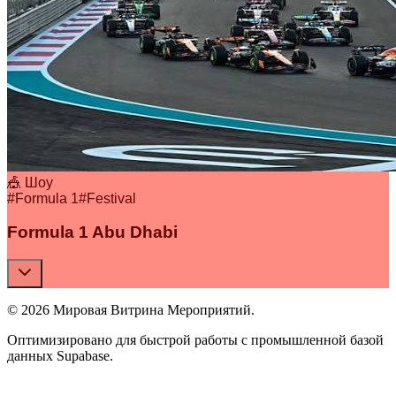
🎪 Шоу
#
Formula 1
#
Festival
Formula 1 Abu Dhabi
© 2026 Мировая Витрина Мероприятий.
Оптимизировано для быстрой работы с промышленной базой
данных Supabase.