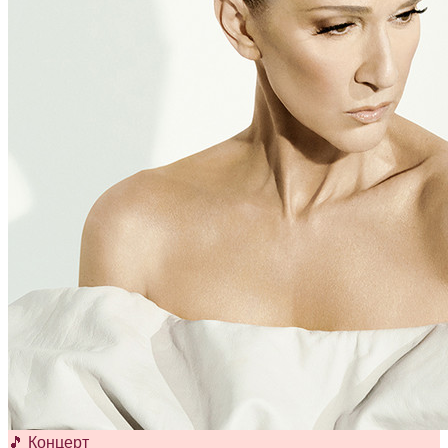
🎵 Концерт