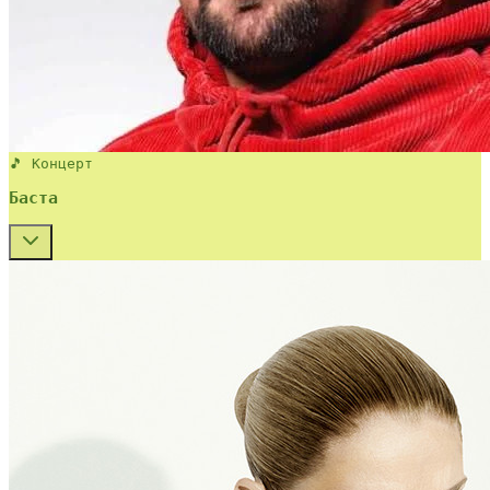
🎵 Концерт
Баста