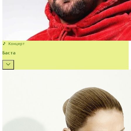
🎵 Концерт
Баста