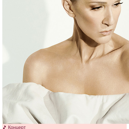
🎵 Концерт