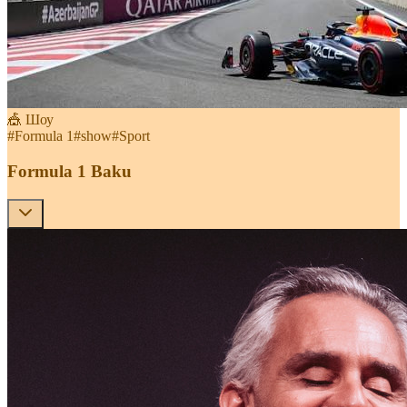
🎪 Шоу
#
Formula 1
#
show
#
Sport
Formula 1 Baku