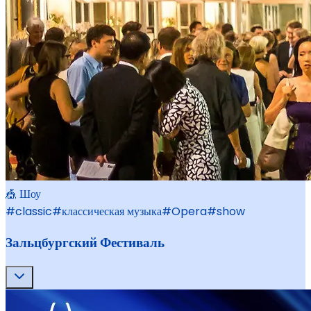
🎪 Шоу
#
classic
#
классическая музыка
#
Opera
#
show
Зальцбургский Фестиваль