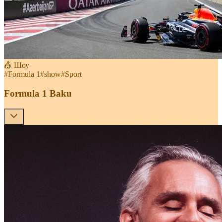
🎪 Шоу
#
Formula 1
#
show
#
Sport
Formula 1 Baku