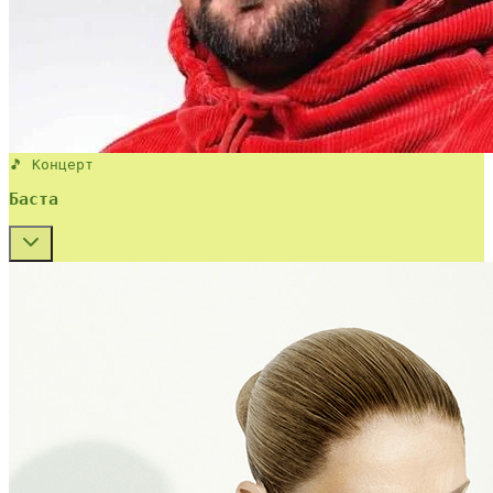
🎵 Концерт
Баста