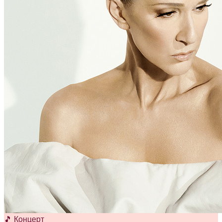
🎵 Концерт