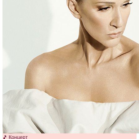
🎵 Концерт