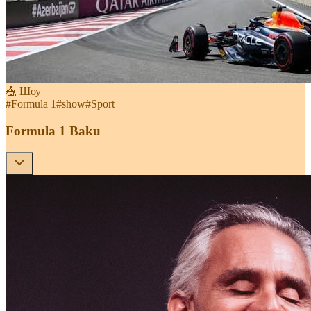
🎪 Шоу
#
Formula 1
#
show
#
Sport
Formula 1 Baku