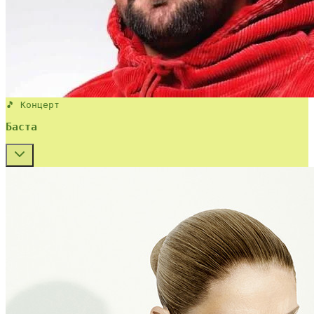
🎵 Концерт
Баста