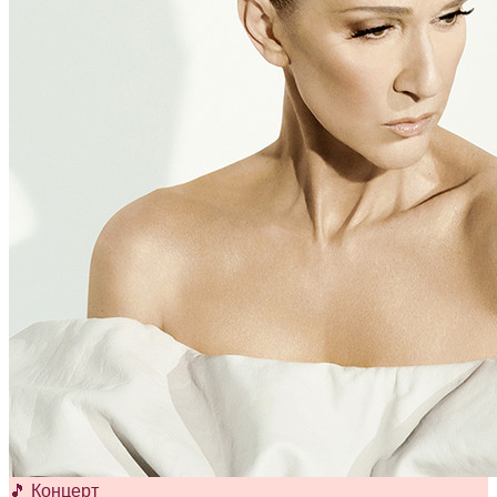
🎵 Концерт