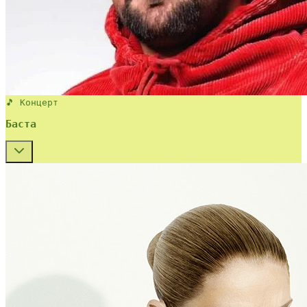
🎵 Концерт
Баста