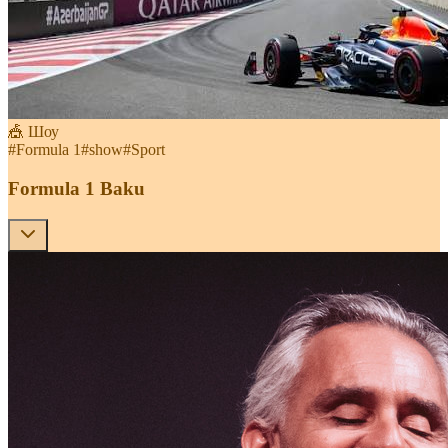
🎪 Шоу
#
Formula 1
#
show
#
Sport
Formula 1 Baku