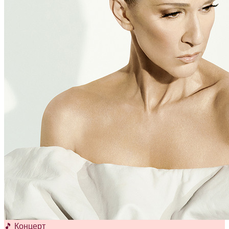
🎵 Концерт