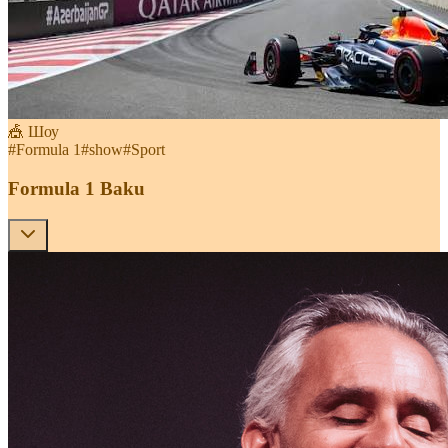
🎪 Шоу
#
Formula 1
#
show
#
Sport
Formula 1 Baku