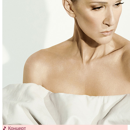
🎵 Концерт