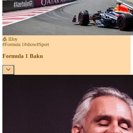
🎪 Шоу
#
Formula 1
#
show
#
Sport
Formula 1 Baku