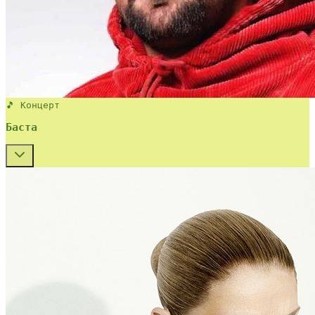
🎵 Концерт
Баста