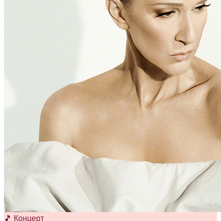
🎵 Концерт