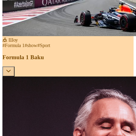
🎪 Шоу
#
Formula 1
#
show
#
Sport
Formula 1 Baku