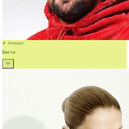
🎵 Концерт
Баста