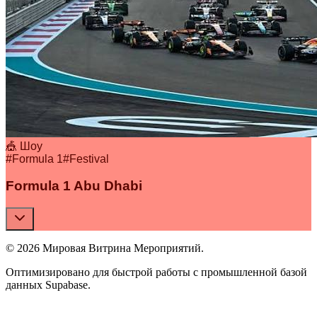
🎪 Шоу
#
Formula 1
#
Festival
Formula 1 Abu Dhabi
© 2026 Мировая Витрина Мероприятий.
Оптимизировано для быстрой работы с промышленной базой
данных Supabase.