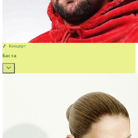
🎵 Концерт
Баста