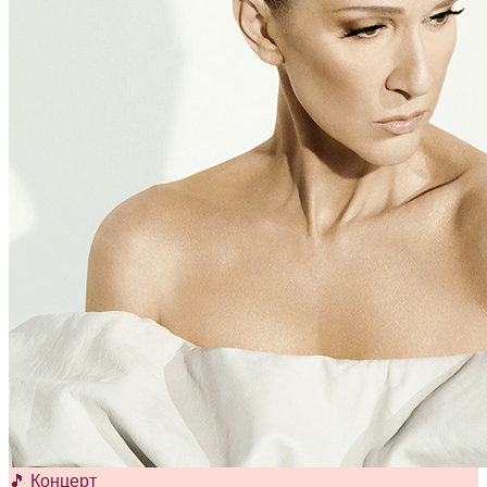
🎵 Концерт