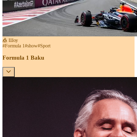
🎪 Шоу
#
Formula 1
#
show
#
Sport
Formula 1 Baku