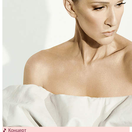
🎵 Концерт