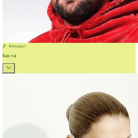
🎵 Концерт
Баста