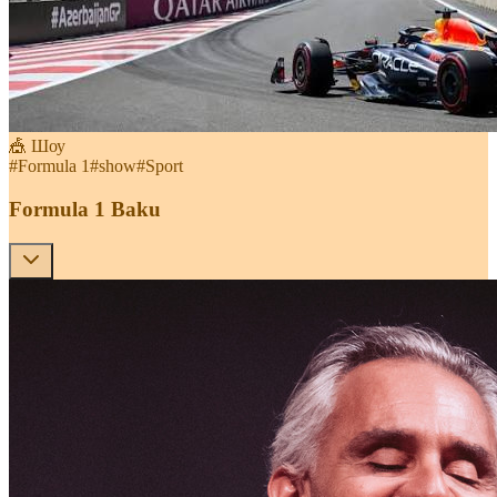
🎪 Шоу
#
Formula 1
#
show
#
Sport
Formula 1 Baku