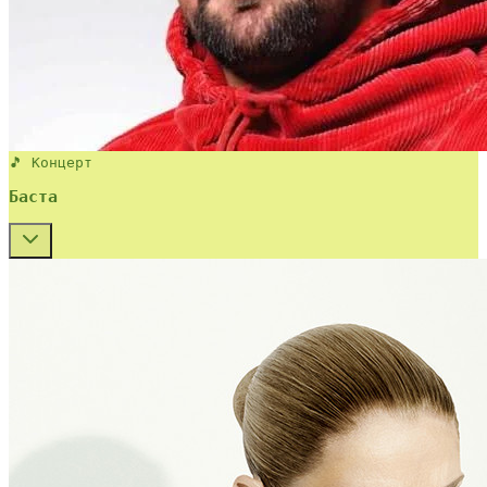
🎵 Концерт
Баста