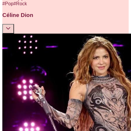
#
Pop
#
Rock
Céline Dion