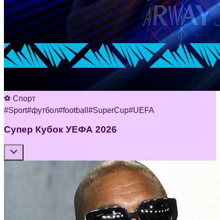
⚽ Спорт
#
Sport
#
футбол
#
football
#
SuperCup
#
UEFA
Супер Кубок УЕФА 2026