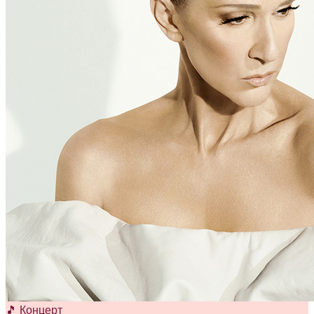
🎵 Концерт